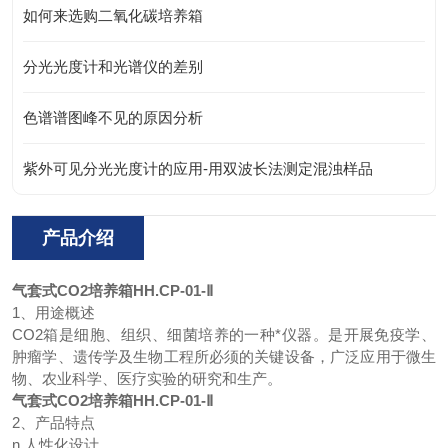
如何来选购二氧化碳培养箱
分光光度计和光谱仪的差别
色谱谱图峰不见的原因分析
紫外可见分光光度计的应用-用双波长法测定混浊样品
产品介绍
气套式CO2培养箱
HH.CP-01-Ⅱ
1、用途概述
CO2箱是细胞、组织、细菌培养的一种*仪器。是开展免疫学、
肿瘤学、遗传学及生物工程所必须的关键设备，广泛应用于微生
物、农业科学、医疗实验的研究和生产。
气套式CO2培养箱
HH.CP-01-Ⅱ
2、产品特点
n 人性化设计