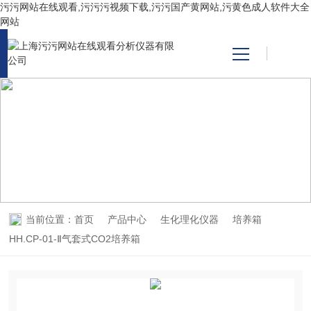
污污网站在线观看,污污污视频下载,污污国产黄网站,污黄色成人软件大全
网站
网站首页
产品中心
PRODUCT CENTER
产品中心
关于污污网站在线观看
污污国产黄网站
当前位置：
首页
产品中心
生化理化仪器
培养箱
技术支持
HH.CP-01-Ⅱ气套式CO2培养箱
视频中心