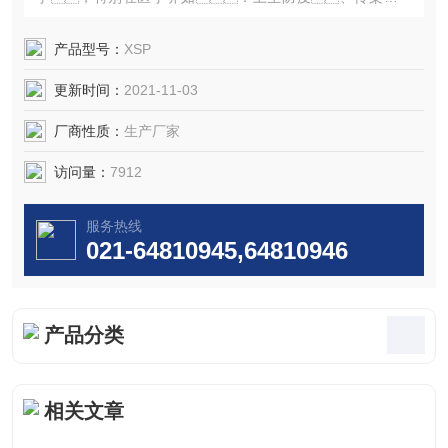
性病防治、结核病、自身免疫病院
等。
产品型号：
XSP
该产品是广泛开展荧光显微术检测技术的理想仪
更新时间：
2021-11-03
器。
欢迎广大新老客户。
厂商性质：
生产厂家
访问量：
7912
服务热线
021-64810945,64810946
产品分类
相关文章