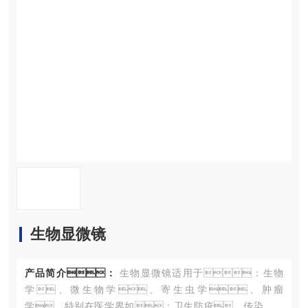
资料下载
在线留言
联系污污网站在线观看
生物显微镜
产品简介：
生物显微镜适用于：生物
学、微生物学、寄生虫学、肿瘤
学，特别在医学界如：卫生防疫、传染病院