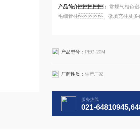
产品简介：
常规气相色谱
毛细管柱、微填充柱及多
产品型号：
PEG-20M
厂商性质：
生产厂家
服务热线
021-64810945,64