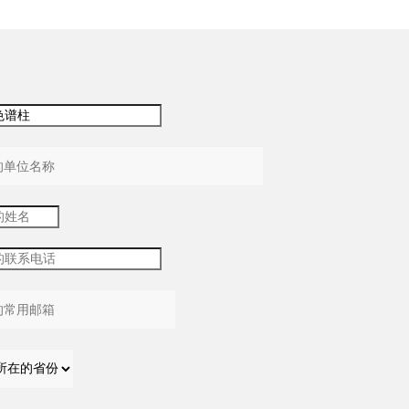
：
：
：
：
：