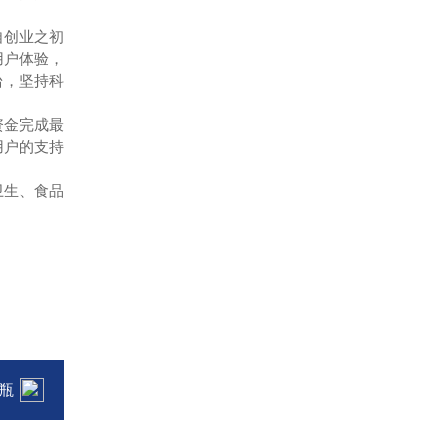
司自创业之初
体验，
，坚持科
的资金完成最
大用户的支持
生、食品
品瓶