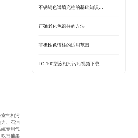
不锈钢色谱填充柱的基础知识及应用
正确老化色谱柱的方法
非极性色谱柱的适用范围
LC-100型液相污污污视频下载使用高效率的色谱柱，提高了分离效果
实验室气相污
、石油
业系统专用气
、吹扫捕集