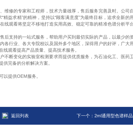
、维修的专家和工程师，技术力量雄厚，售后服务完善及时。公
术“精益求精"的精神，坚持以“顾客满意度"为最终目标，追求全新的用户
在线观看将坚定不移地打造实用高效、稳定可靠的精准色谱分析平台
、售后支持的一站式服务，帮助用户买到最切实际的产品，以最少
行业、各大专院校以及国外多个地区，深得用户的好评，广
看提高产品质量、提高技术服务。
断变化的实验室检测要求而提供优质服务，为石油化工、医药卫
诸多领域提供完备的分析解决方案。
提供OEM服务。
返回列表
下一个：
2ml通用型色谱样