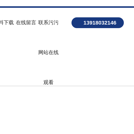
料下载
在线留言
联系污污
13918032146
网站在线
观看