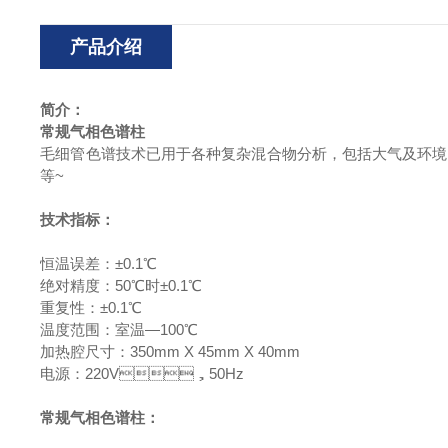
产品介绍
简介：
常规气相色谱柱
毛细管色谱技术已用于各种复杂混合物分析，包括大气及环境污染物质
等~
技术指标：
恒温误差：±0.1℃
绝对精度：50℃时±0.1℃
重复性：±0.1℃
温度范围：室温—100℃
加热腔尺寸：350mm X 45mm X 40mm
电源：220V，50Hz
常规气相色谱柱
：