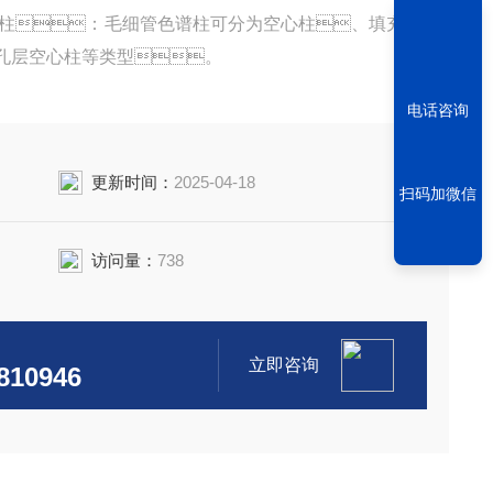
柱：毛细管色谱柱可分为空心柱、填充
孔层空心柱等类型。
电话咨询
更新时间：
2025-04-18
扫码加微信
访问量：
738
立即咨询
810946