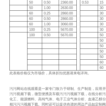
50
0.50
2360.00
0.53
15
50
1.00
2630.00
30
60
0.25
2860.00
30
60
0.50
2860.00
30
60
1.00
3060.00
30
100
0.25
5670.00
30
100
0.50
5670.00
50
50
50
50
50
60
60
此表格价格仅为市场价，具体折扣优惠请来电详询。
污污网站在线观看是一家专门致力于研制、生产制造，应用开
污污视频下载，微型便携及车载污污污视频下载，在线分析污污污视
化工、能源燃料、高纯气体、电子工业气体分析、血液乙
相污污污视频下载。同时还可以提供色谱的周边产品如定制阀系统、工作